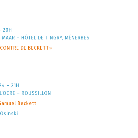
– 20H
 MAAR – HÔTEL DE TINGRY, MÉNERBES
NCONTRE DE BECKETT»
24 – 21H
L’OCRE – ROUSSILLON
Samuel Beckett
 Osinski