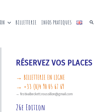
ION
BILLETTERIE
INFOS PRATIQUES
Recherche
RÉSERVEZ VOS PLACES
→ BILLETTERIE EN LIGNE
→ +33 (0)4 90 05 67 69
→ festivalbeckett.roussillon@gmail.com
26e Edition