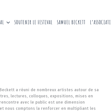
VAL
SOUTENIR LE FESTIVAL
SAMUEL BECKETT
L’ASSOCIAT
l Beckett a réuni de nombreux artistes autour de sa
res, lectures, colloques, expositions, mises en
 rencontre avec le public est une dimension
 et nous comptons la renforcer en multipliant les