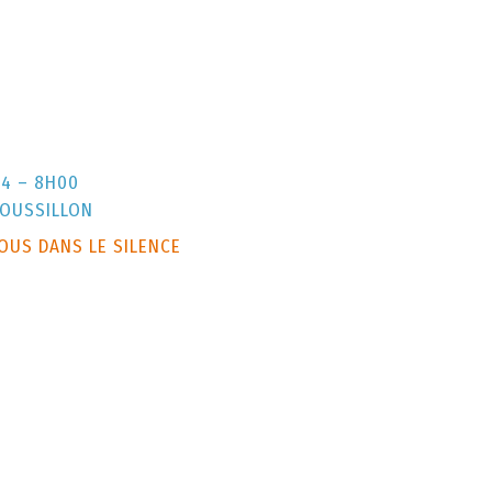
24 – 8H00
ROUSSILLON
OUS DANS LE SILENCE