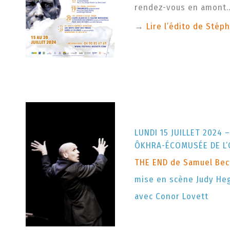
rendez-vous en amont
→
Lire l’édito de Stép
LUNDI 15 JUILLET 2024 –
ÔKHRA-ÉCOMUSÉE DE L’
THE END de Samuel Bec
mise en scène Judy Heg
avec Conor Lovett