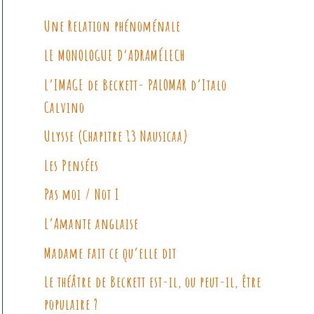
Une Relation phénoménale
LE MONOLOGUE D’ADRAMÉLECH
L’IMAGE de Beckett- PALOMAR d’Italo
Calvino
Ulysse (Chapitre 13 Nausicaa)
Les Pensées
Pas moi / Not I
L’Amante anglaise
Madame fait ce qu’elle dit
Le théâtre de Beckett est-il, ou peut-il, être
populaire ?