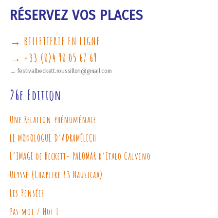
RÉSERVEZ VOS PLACES
→ BILLETTERIE EN LIGNE
→ +33 (0)4 90 05 67 69
→ festivalbeckett.roussillon@gmail.com
26e Edition
Une Relation phénoménale
LE MONOLOGUE D’ADRAMÉLECH
L’IMAGE de Beckett- PALOMAR d’Italo Calvino
Ulysse (Chapitre 13 Nausicaa)
Les Pensées
Pas moi / Not I