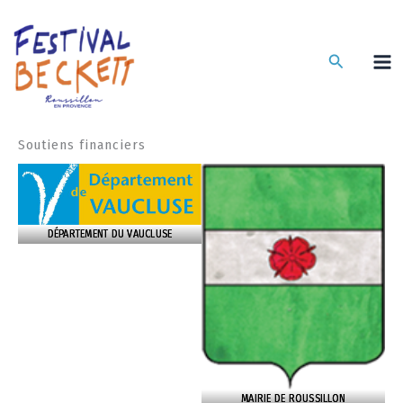
Aller
au
contenu
Recherche
Soutiens financiers
DÉPARTEMENT DU VAUCLUSE
MAIRIE DE ROUSSILLON