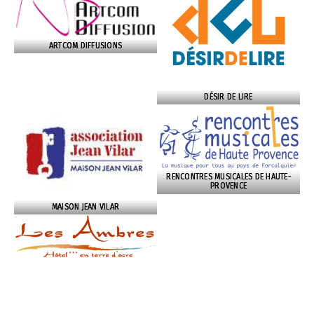
ARTCOM DIFFUSIONS
DÉSIR DE LIRE
RENCONTRES MUSICALES DE HAUTE-
PROVENCE
MAISON JEAN VILAR