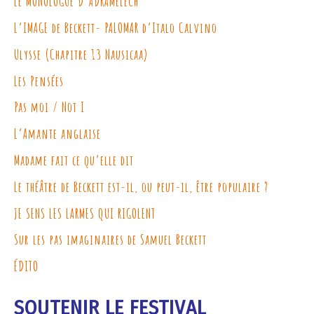
LE MONOLOGUE D’ADRAMÉLECH
L’IMAGE de Beckett- PALOMAR d’Italo Calvino
Ulysse (Chapitre 13 Nausicaa)
Les Pensées
Pas moi / Not I
L’Amante anglaise
Madame fait ce qu’elle dit
Le théâtre de Beckett est-il, ou peut-il, être populaire ?
JE SENS LES LARMES QUI RIGOLENT
Sur les pas imaginaires de Samuel Beckett
ÉDITO
SOUTENIR LE FESTIVAL