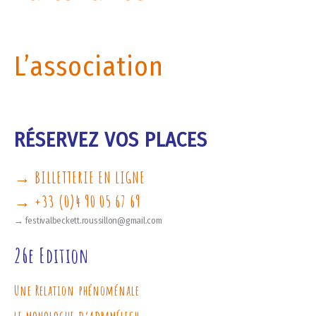
L’association
RÉSERVEZ VOS PLACES
→ BILLETTERIE EN LIGNE
→ +33 (0)4 90 05 67 69
→ festivalbeckett.roussillon@gmail.com
26e Edition
Une Relation phénoménale