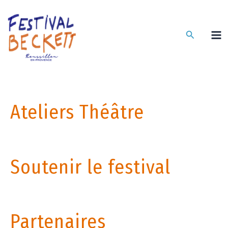
Aller
au
contenu
Recherche
Ateliers Théâtre
Soutenir le festival
Partenaires