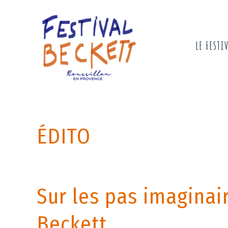
Aller
au
contenu
LE FESTI
ÉDITO
Sur les pas imaginai
Beckett