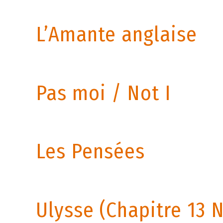
L’Amante anglaise
Pas moi / Not I
Les Pensées
Ulysse (Chapitre 13 