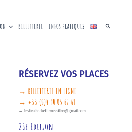
ION
BILLETTERIE
INFOS PRATIQUES
Recherche
RÉSERVEZ VOS PLACES
→ BILLETTERIE EN LIGNE
→ +33 (0)4 90 05 67 69
→ festivalbeckett.roussillon@gmail.com
26e Edition