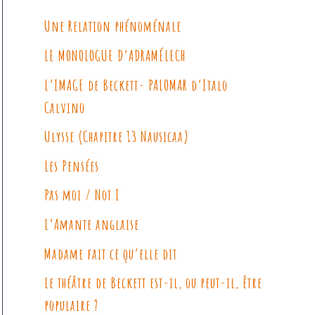
Une Relation phénoménale
LE MONOLOGUE D’ADRAMÉLECH
L’IMAGE de Beckett- PALOMAR d’Italo
Calvino
Ulysse (Chapitre 13 Nausicaa)
Les Pensées
Pas moi / Not I
L’Amante anglaise
Madame fait ce qu’elle dit
Le théâtre de Beckett est-il, ou peut-il, être
populaire ?