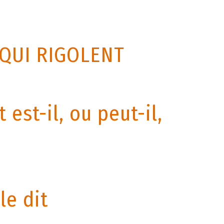
 QUI RIGOLENT
 est-il, ou peut-il,
le dit